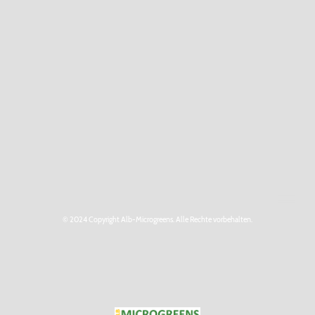
© 2024 Copyright Alb-Microgreens. Alle Rechte vorbehalten.