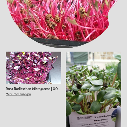
Rosa Radieschen Microgreens
|
00000
Mehr Infos anzeigen