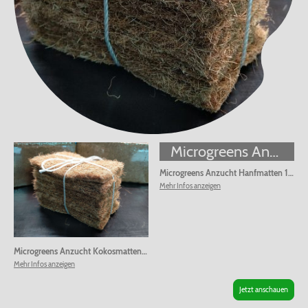
Microgreens Anzucht Hanfmatten 10 Stück
Microgreens Anzucht Hanfmatten 10 Stück
Mehr Infos anzeigen
Microgreens Anzucht Kokosmatten 10 Stück
|
00032
Mehr Infos anzeigen
Jetzt anschauen