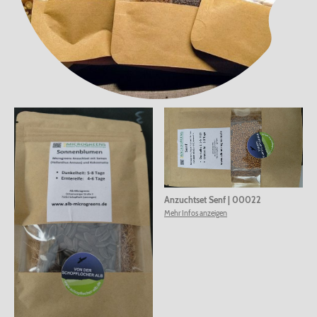
Anzuchtset Senf
|
00022
Mehr Infos anzeigen