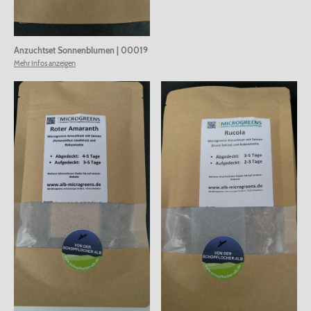
Anzuchtset Sonnenblumen
|
00019
Mehr Infos anzeigen