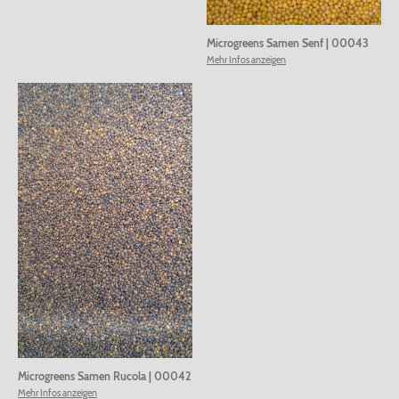
Microgreens Samen Senf
|
00043
Mehr Infos anzeigen
Microgreens Samen Rucola
|
00042
Mehr Infos anzeigen