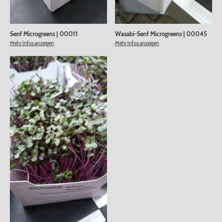
Senf Microgreens
|
00011
Wasabi-Senf Microgreens
|
00045
Mehr Infos anzeigen
Mehr Infos anzeigen