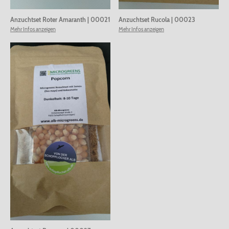
Anzuchtset Roter Amaranth
|
00021
Anzuchtset Rucola
|
00023
Mehr Infos anzeigen
Mehr Infos anzeigen