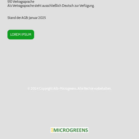
§10 Vertragssprache
Als Vertragssprache steht ausschließlich Deutsch zur Verfügung.
Stand der AGB: Januar 2025
LOREM IPSUM
© 2024 Copyright Alb-Microgreens. Alle Rechte vorbehalten.