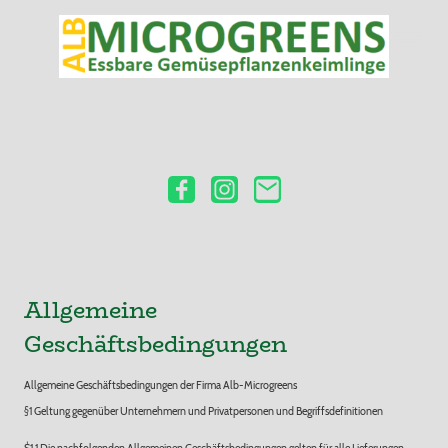
Allgemeine
Geschäftsbedingungen
Allgemeine Geschäftsbedingungen der Firma Alb-Microgreens
§1 Geltung gegenüber Unternehmern und Privatpersonen und Begriffsdefinitionen